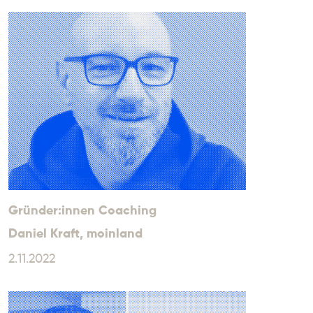
Gründer:innen Coaching
Daniel Kraft
, moinland
2.11.2022