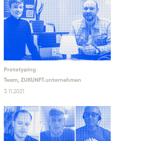
Prototyping
Team
, ZUKUNFT.unternehmen
3.11.2021