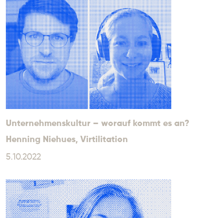
Unternehmenskultur – worauf kommt es an?
Henning Niehues
, Virtilitation
5.10.2022