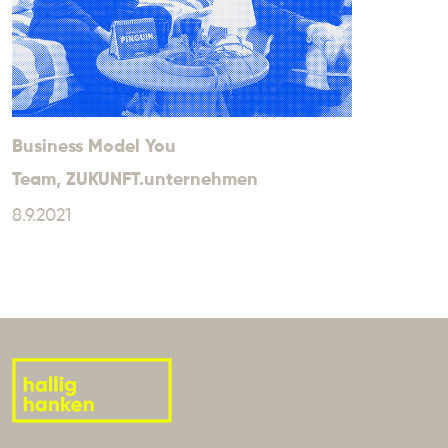
Business Model You
Team
, ZUKUNFT.unternehmen
8.9.2021