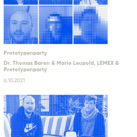
Prototypenparty
Dr. Thomas Baron & Mario Leupold
, LEMEX &
Prototypenparty
6.10.2021