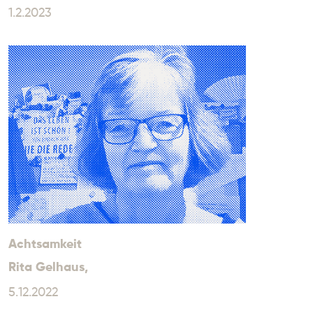
1.2.2023
Achtsamkeit
Rita Gelhaus
,
5.12.2022