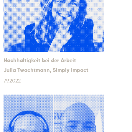
Nachhaltigkeit bei der Arbeit
Julia Twachtmann
, Simply Impact
7.9.2022