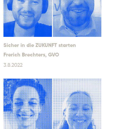
Sicher in die ZUKUNFT starten
Frerich Brechters
, GVO
3.8.2022