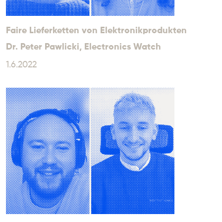
Faire Lieferketten von Elektronikprodukten
Dr. Peter Pawlicki
, Electronics Watch
1.6.2022