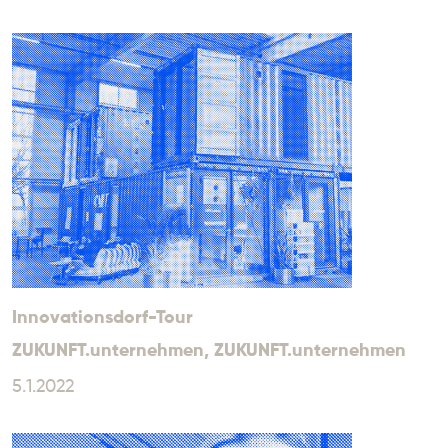
Innovationsdorf-Tour
ZUKUNFT.unternehmen
, ZUKUNFT.unternehmen
5.1.2022