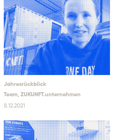
Jahresrückblick
Team
, ZUKUNFT.unternehmen
8.12.2021