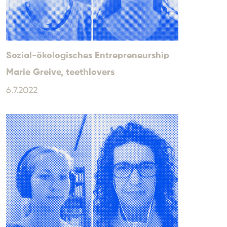
Sozial-ökologisches Entrepreneurship
Marie Greive
, teethlovers
6.7.2022