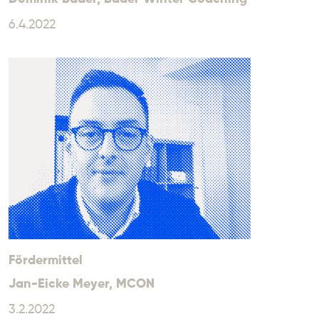
6.4.2022
Fördermittel
Jan-Eicke Meyer
, MCON
3.2.2022