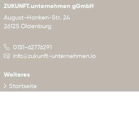
ZUKUNFT.unternehmen gGmbH
August-Hanken-Str. 24
26125 Oldenburg
0151-62776291
info@zukunft-unternehmen.io
Weiteres
Startseite
Unsere Idee
Bewohner:innen
Angebot
Räume
Events