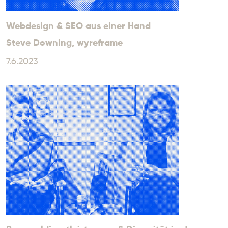
Webdesign & SEO aus einer Hand
Steve Downing
, wyreframe
7.6.2023